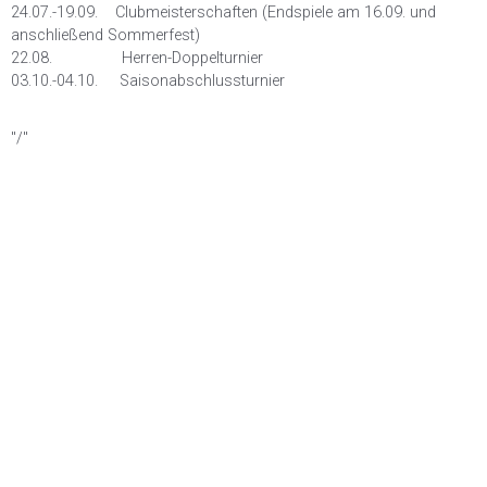
24.07.-19.09. Clubmeisterschaften (Endspiele am 16.09. und
anschließend Sommerfest)
22.08. Herren-Doppelturnier
03.10.-04.10. Saisonabschlussturnier
"/"