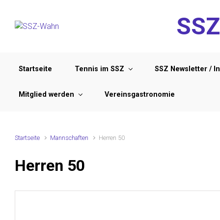
Zum Hauptinhalt springen
SSZ
Startseite
Tennis im SSZ
SSZ Newsletter / I
Mitglied werden
Vereinsgastronomie
Startseite
Mannschaften
Herren 50
Herren 50