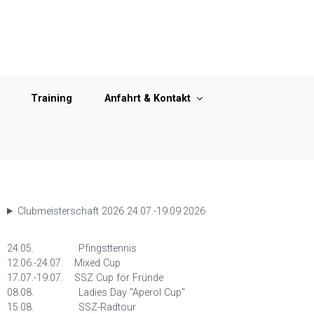
Training
Anfahrt & Kontakt
Clubmeisterschaft 2026 24.07.-19.09.2026
24.05. Pfingsttennis
12.06.-24.07. Mixed Cup
17.07.-19.07. SSZ Cup för Fründe
08.08. Ladies Day "Aperol Cup"
15.08. SSZ-Radtour