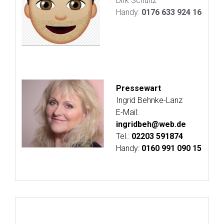
Dirk Schultz
Handy:
0176 633 924 16
Pressewart
Ingrid Behnke-Lanz
E-Mail:
i
ngridbeh@web.de
Tel.:
02203 591874
Handy:
0160 991 090 15