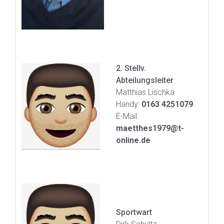
2. Stellv.
Abteilungsleiter
Matthias Lischka
Handy:
0163 4251079
E-Mail:
maetthes1979@t-
online.de
Sportwart