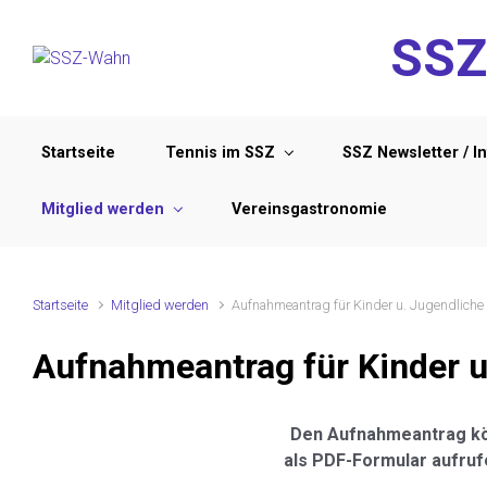
Zum Hauptinhalt springen
SSZ
Startseite
Tennis im SSZ
SSZ Newsletter / I
Mitglied werden
Vereinsgastronomie
Startseite
Mitglied werden
Aufnahmeantrag für Kinder u. Jugendliche
Aufnahmeantrag für Kinder u
Den Aufnahmeantrag kö
als PDF-Formular aufruf