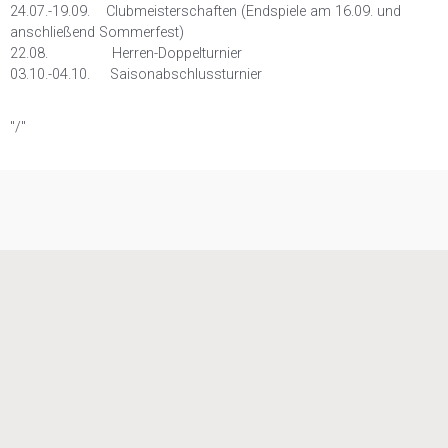
24.07.-19.09. Clubmeisterschaften (Endspiele am 16.09. und
anschließend Sommerfest)
22.08. Herren-Doppelturnier
03.10.-04.10. Saisonabschlussturnier
"/"