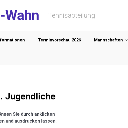
-Wahn
Tennisabteilung
nformationen
Terminvorschau 2026
Mannschaften
. Jugendliche
nnen Sie durch anklicken
en und ausdrucken lassen: